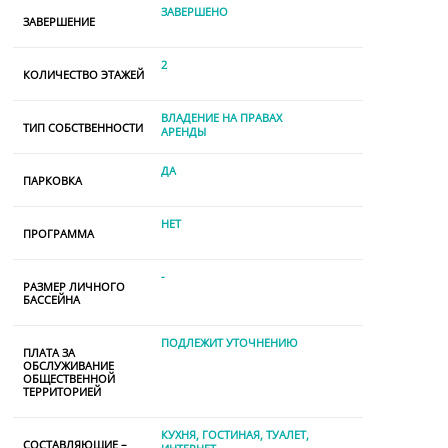
ЗАВЕРШЕНО
ЗАВЕРШЕНИЕ
2
КОЛИЧЕСТВО ЭТАЖЕЙ
ВЛАДЕНИЕ НА ПРАВАХ
ТИП СОБСТВЕННОСТИ
АРЕНДЫ
ДА
ПАРКОВКА
НЕТ
ПРОГРАММА
-
РАЗМЕР ЛИЧНОГО
БАССЕЙНА
ПОДЛЕЖИТ УТОЧНЕНИЮ
ПЛАТА ЗА
ОБСЛУЖИВАНИЕ
ОБЩЕСТВЕННОЙ
ТЕРРИТОРИЕЙ
КУХНЯ
ГОСТИНАЯ
ТУАЛЕТ
СОСТАВЛЯЮЩИЕ –