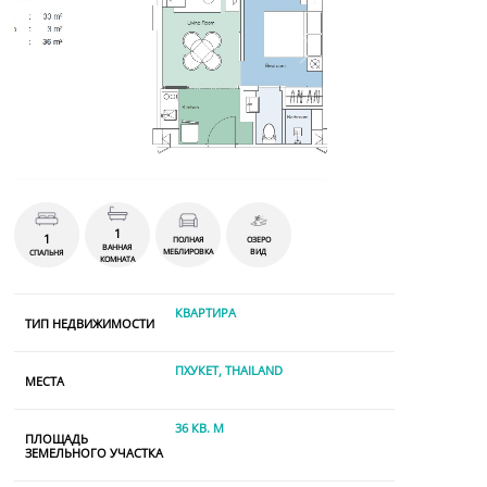
1
1
ПОЛНАЯ
ОЗЕРО
ВАННАЯ
МЕБЛИРОВКА
ВИД
СПАЛЬНЯ
КОМНАТА
КВАРТИРА
ТИП НЕДВИЖИМОСТИ
ПХУКЕТ, THAILAND
МЕСТА
36 КВ. М
ПЛОЩАДЬ
ЗЕМЕЛЬНОГО УЧАСТКА