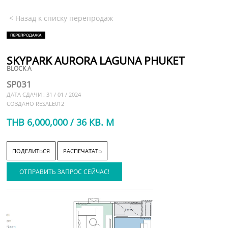
< Назад к списку перепродаж
SKYPARK AURORA LAGUNA PHUKET
BLOCK A
SP031
ДАТА СДАЧИ : 31 / 01 / 2024
СОЗДАНО RESALE012
THB 6,000,000 / 36 КВ. М
ПОДЕЛИТЬСЯ
РАСПЕЧАТАТЬ
ОТПРАВИТЬ ЗАПРОС СЕЙЧАС!