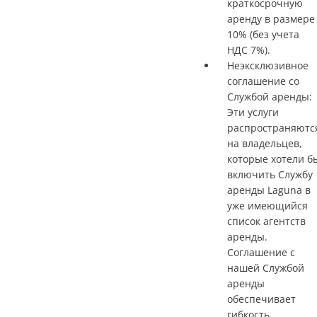
краткосрочную
аренду в размере
10% (без учета
НДС 7%).
Неэксклюзивное
соглашение со
Службой аренды:
Эти услуги
распространяютс
на владельцев,
которые хотели б
включить Службу
аренды Laguna в
уже имеющийся
список агентств
аренды.
Соглашение с
нашей Службой
аренды
обеспечивает
гибкость