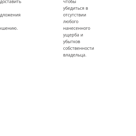
доставить
чтобы
убедиться в
дложения
отсутствии
любого
чшению.
нанесенного
ущерба и
убытков
собственности
владельца.