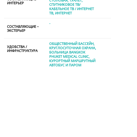
СТОЛОВАЯ
ТУАЛЕТ
ИНТЕРЬЕР
СПУТНИКОВОЕ ТВ/
КАБЕЛЬНОЕ ТВ / ИНТЕРНЕТ
TВ
ИНТЕРНЕТ
-
СОСТАВЛЯЮЩИЕ –
ЭКСТЕРЬЕР
ОБЩЕСТВЕННЫЙ БАССЕЙН
УДОБСТВА /
КРУГЛОСУТОЧНАЯ ОХРАНА
ИНФРАСТРУКТУРА
БОЛЬНИЦА BANGKOK
PHUKET MEDICAL CLINIC
КУРОРТНЫЙ МАРШРУТНЫЙ
АВТОБУС И ПАРОМ