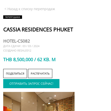
< Назад к списку перепродаж
CASSIA RESIDENCES PHUKET
HOTEL-CS082
ДАТА СДАЧИ : 03 / 03 / 2024
СОЗДАНО RESALE012
THB 8,500,000 / 62 КВ. М
ПОДЕЛИТЬСЯ
РАСПЕЧАТАТЬ
ОТПРАВИТЬ ЗАПРОС СЕЙЧАС!