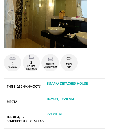
2
2
ПОЛНАЯ
МОРЕ
ВАННАЯ
МЕБЛИРОВКА
ВИД
СПАЛЬНИ
КОМНАТАS
ВИЛЛА/ DETACHED HOUSE
ТИП НЕДВИЖИМОСТИ
ПХУКЕТ, THAILAND
МЕСТА
292 КВ. М
ПЛОЩАДЬ
ЗЕМЕЛЬНОГО УЧАСТКА