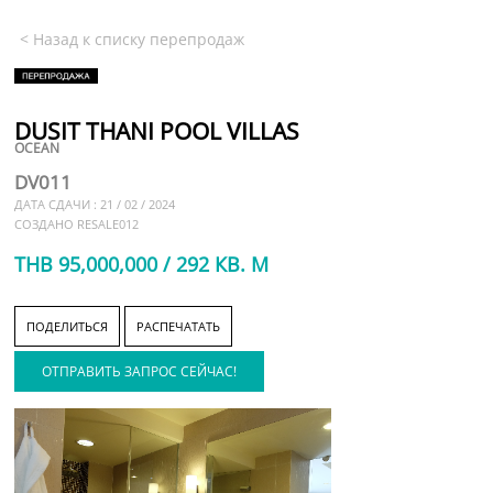
< Назад к списку перепродаж
DUSIT THANI POOL VILLAS
OCEAN
DV011
ДАТА СДАЧИ : 21 / 02 / 2024
СОЗДАНО RESALE012
THB 95,000,000 / 292 КВ. М
ПОДЕЛИТЬСЯ
РАСПЕЧАТАТЬ
ОТПРАВИТЬ ЗАПРОС СЕЙЧАС!