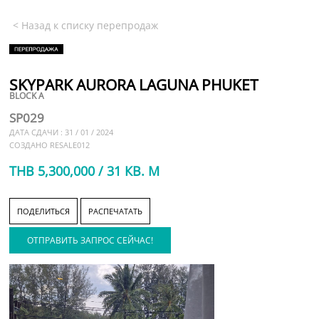
< Назад к списку перепродаж
SKYPARK AURORA LAGUNA PHUKET
BLOCK A
SP029
ДАТА СДАЧИ : 31 / 01 / 2024
СОЗДАНО RESALE012
THB 5,300,000 / 31 КВ. М
ПОДЕЛИТЬСЯ
РАСПЕЧАТАТЬ
ОТПРАВИТЬ ЗАПРОС СЕЙЧАС!