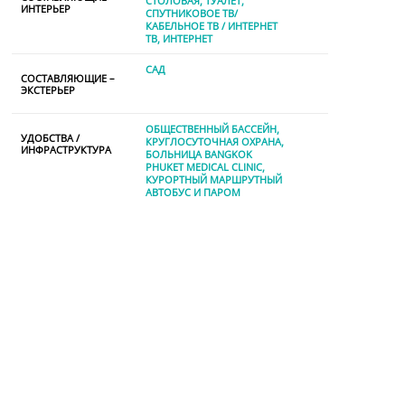
СТОЛОВАЯ
ТУАЛЕТ
ИНТЕРЬЕР
СПУТНИКОВОЕ ТВ/
КАБЕЛЬНОЕ ТВ / ИНТЕРНЕТ
TВ
ИНТЕРНЕТ
САД
СОСТАВЛЯЮЩИЕ –
ЭКСТЕРЬЕР
ОБЩЕСТВЕННЫЙ БАССЕЙН
УДОБСТВА /
КРУГЛОСУТОЧНАЯ ОХРАНА
ИНФРАСТРУКТУРА
БОЛЬНИЦА BANGKOK
PHUKET MEDICAL CLINIC
КУРОРТНЫЙ МАРШРУТНЫЙ
АВТОБУС И ПАРОМ