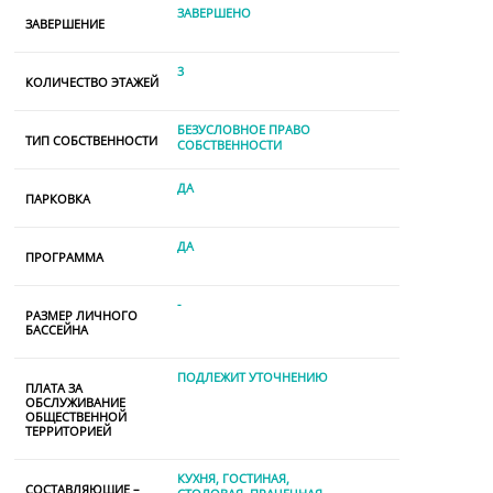
ЗАВЕРШЕНО
ЗАВЕРШЕНИЕ
3
КОЛИЧЕСТВО ЭТАЖЕЙ
БЕЗУСЛОВНОЕ ПРАВО
ТИП СОБСТВЕННОСТИ
СОБСТВЕННОСТИ
ДА
ПАРКОВКА
ДА
ПРОГРАММА
-
РАЗМЕР ЛИЧНОГО
БАССЕЙНА
ПОДЛЕЖИТ УТОЧНЕНИЮ
ПЛАТА ЗА
ОБСЛУЖИВАНИЕ
ОБЩЕСТВЕННОЙ
ТЕРРИТОРИЕЙ
КУХНЯ
ГОСТИНАЯ
СОСТАВЛЯЮЩИЕ –