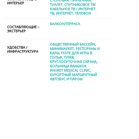
СТОЛОВАЯ
ПРАЧЕЧНАЯ
ИНТЕРЬЕР
ТУАЛЕТ
СПУТНИКОВОЕ ТВ/
КАБЕЛЬНОЕ ТВ / ИНТЕРНЕТ
TВ
ИНТЕРНЕТ
ТЕЛЕФОН
БАЛКОН/ТЕРРАСА
СОСТАВЛЯЮЩИЕ –
ЭКСТЕРЬЕР
ОБЩЕСТВЕННЫЙ БАССЕЙН
УДОБСТВА /
МИНИМАРКЕТ
РЕСТОРАНЫ И
ИНФРАСТРУКТУРА
БАРЫ
ПОЛЕ ДЛЯ ИГРЫ В
ГОЛЬФ
ПЛЯЖ
КРУГЛОСУТОЧНАЯ ОХРАНА
БОЛЬНИЦА BANGKOK
PHUKET MEDICAL CLINIC
КУРОРТНЫЙ МАРШРУТНЫЙ
АВТОБУС И ПАРОМ