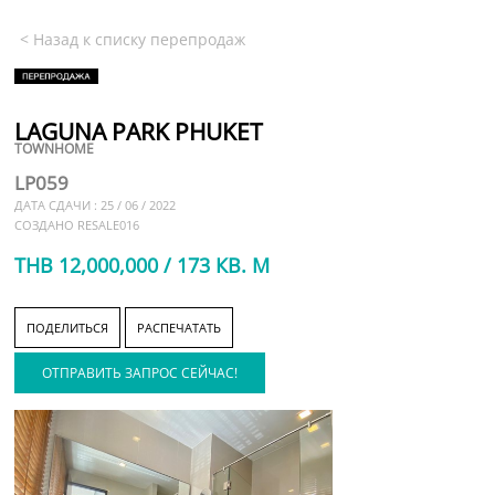
< Назад к списку перепродаж
LAGUNA PARK PHUKET
TOWNHOME
LP059
ДАТА СДАЧИ : 25 / 06 / 2022
СОЗДАНО RESALE016
THB 12,000,000 / 173 КВ. М
ПОДЕЛИТЬСЯ
РАСПЕЧАТАТЬ
ОТПРАВИТЬ ЗАПРОС СЕЙЧАС!