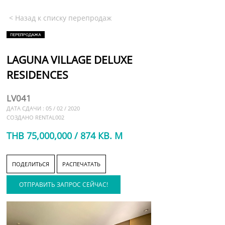
< Назад к списку перепродаж
LAGUNA VILLAGE DELUXE
RESIDENCES
LV041
ДАТА СДАЧИ : 05 / 02 / 2020
СОЗДАНО RENTAL002
THB 75,000,000 / 874 КВ. М
ПОДЕЛИТЬСЯ
РАСПЕЧАТАТЬ
ОТПРАВИТЬ ЗАПРОС СЕЙЧАС!