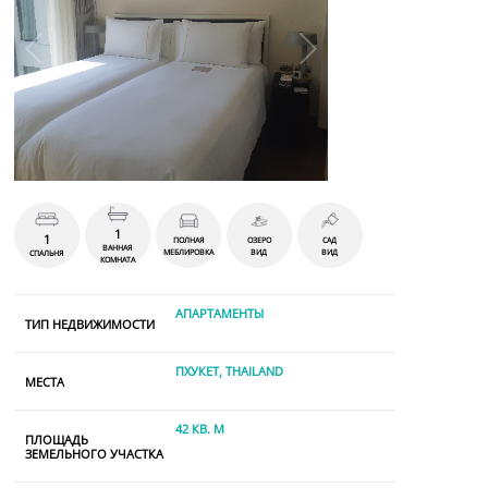
1
1
ПОЛНАЯ
ОЗЕРО
САД
ВАННАЯ
МЕБЛИРОВКА
ВИД
ВИД
СПАЛЬНЯ
КОМНАТА
АПАРТАМЕНТЫ
ТИП НЕДВИЖИМОСТИ
ПХУКЕТ, THAILAND
МЕСТА
42 КВ. М
ПЛОЩАДЬ
ЗЕМЕЛЬНОГО УЧАСТКА