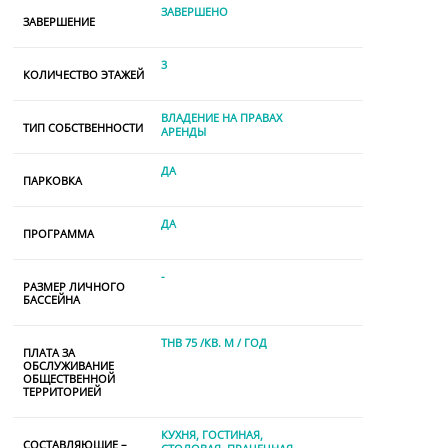
ЗАВЕРШЕНО
ЗАВЕРШЕНИЕ
3
КОЛИЧЕСТВО ЭТАЖЕЙ
ВЛАДЕНИЕ НА ПРАВАХ
ТИП СОБСТВЕННОСТИ
АРЕНДЫ
ДА
ПАРКОВКА
ДА
ПРОГРАММА
-
РАЗМЕР ЛИЧНОГО
БАССЕЙНА
THB 75 /КВ. М / ГОД
ПЛАТА ЗА
ОБСЛУЖИВАНИЕ
ОБЩЕСТВЕННОЙ
ТЕРРИТОРИЕЙ
КУХНЯ
ГОСТИНАЯ
СОСТАВЛЯЮЩИЕ –