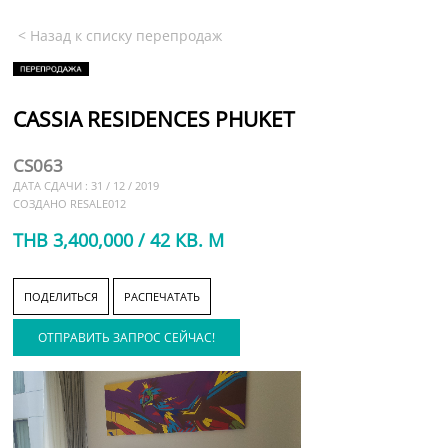
< Назад к списку перепродаж
CASSIA RESIDENCES PHUKET
CS063
ДАТА СДАЧИ : 31 / 12 / 2019
СОЗДАНО RESALE012
THB 3,400,000 / 42 КВ. М
ПОДЕЛИТЬСЯ
РАСПЕЧАТАТЬ
ОТПРАВИТЬ ЗАПРОС СЕЙЧАС!