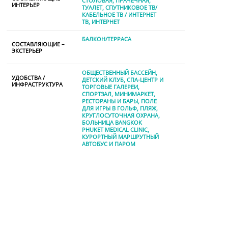
СТОЛОВАЯ
ПРАЧЕЧНАЯ
ИНТЕРЬЕР
ТУАЛЕТ
СПУТНИКОВОЕ ТВ/
КАБЕЛЬНОЕ ТВ / ИНТЕРНЕТ
TВ
ИНТЕРНЕТ
БАЛКОН/ТЕРРАСА
СОСТАВЛЯЮЩИЕ –
ЭКСТЕРЬЕР
ОБЩЕСТВЕННЫЙ БАССЕЙН
УДОБСТВА /
ДЕТСКИЙ КЛУБ
СПА-ЦЕНТР И
ИНФРАСТРУКТУРА
ТОРГОВЫЕ ГАЛЕРЕИ
СПОРТЗАЛ
МИНИМАРКЕТ
РЕСТОРАНЫ И БАРЫ
ПОЛЕ
ДЛЯ ИГРЫ В ГОЛЬФ
ПЛЯЖ
КРУГЛОСУТОЧНАЯ ОХРАНА
БОЛЬНИЦА BANGKOK
PHUKET MEDICAL CLINIC
КУРОРТНЫЙ МАРШРУТНЫЙ
АВТОБУС И ПАРОМ