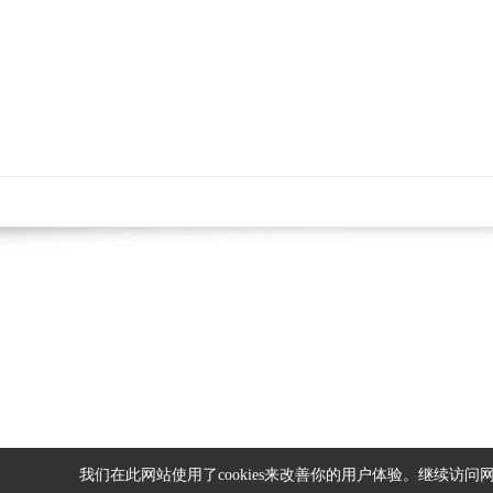
网站
我们在此网站使用了cookies来改善你的用户体验。继续访