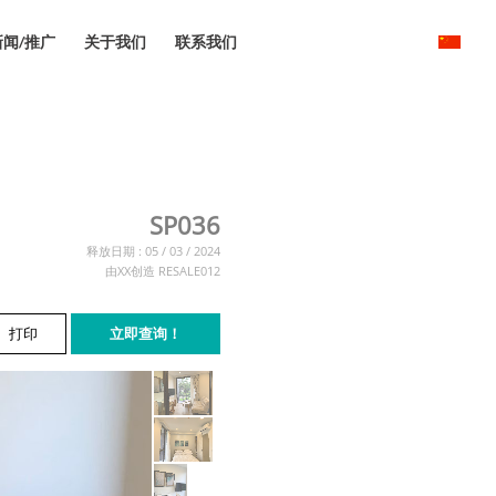
新闻/推广
关于我们
联系我们
SP036
释放日期 : 05 / 03 / 2024
由XX创造 RESALE012
打印
立即查询！