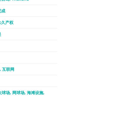
完成
永久产权
是
互联网
夫球场
网球场
海滩设施