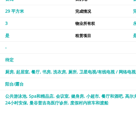
29 平方米
完成情况
3
物业所有权
是
租赁项目
-
待定
厨房
起居室
餐厅
书房
洗衣房
厕所
卫星电视/有线电视 / 网络电视
阳台/露台
公共游泳池
Spa和精品店
会议室
健身房
小超市
餐厅和酒吧
高尔
24小时安保
曼谷普吉岛医疗诊所
度假村内班车和渡船