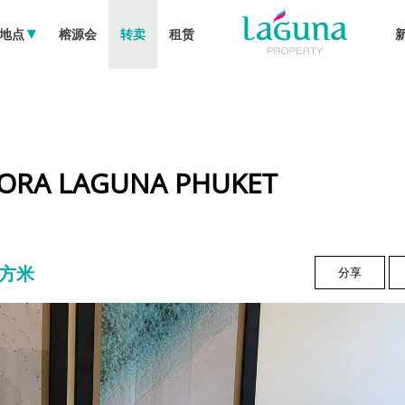
地点
榕源会
转卖
租赁
ORA LAGUNA PHUKET
 平方米
分享