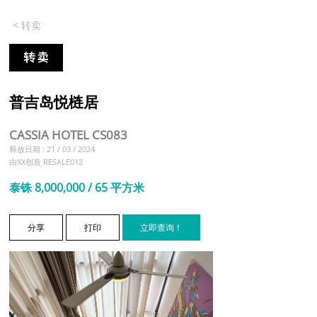
< 转卖
普吉岛悦梿居
CASSIA HOTEL CS083
释放日期 : 21 / 03 / 2024
由XX创造 RESALE012
泰铢 8,000,000 / 65 平方米
分享
打印
立即查询！