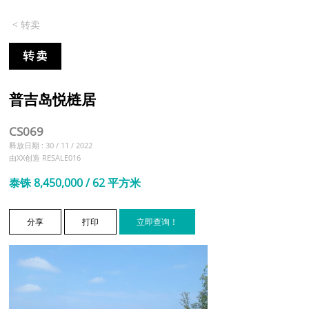
< 转卖
普吉岛悦梿居
CS069
释放日期 : 30 / 11 / 2022
由XX创造 RESALE016
泰铢 8,450,000 / 62 平方米
分享
打印
立即查询！