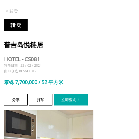
< 转卖
普吉岛悦梿居
HOTEL - CS081
释放日期 : 23 / 02 / 2024
由XX创造 RESALE012
泰铢 7,700,000 / 52 平方米
分享
打印
立即查询！