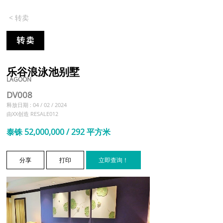
< 转卖
乐谷浪泳池别墅
LAGOON
DV008
释放日期 : 04 / 02 / 2024
由XX创造 RESALE012
泰铢 52,000,000 / 292 平方米
分享
打印
立即查询！