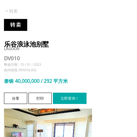
< 转卖
乐谷浪泳池别墅
LAGOON
DV010
释放日期 : 10 / 01 / 2023
由XX创造 RENTAL002
泰铢 40,000,000 / 292 平方米
分享
打印
立即查询！