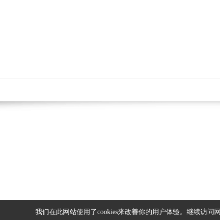
网站
我们在此网站使用了cookies来改善你的用户体验。继续访