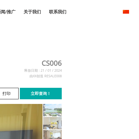
新闻/推广
关于我们
联系我们
CS006
释放日期 : 21 / 01 / 2024
由XX创造 RESALE008
打印
立即查询！