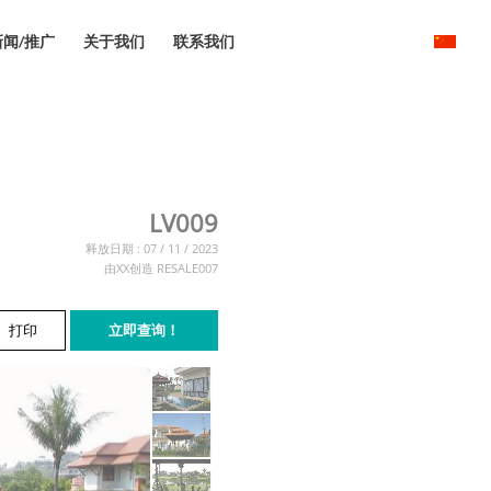
新闻/推广
关于我们
联系我们
LV009
释放日期 : 07 / 11 / 2023
由XX创造 RESALE007
打印
立即查询！