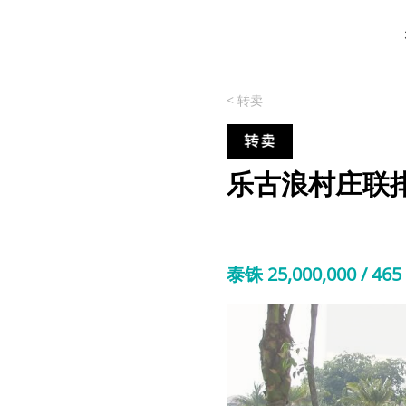
< 转卖
乐古浪村庄联
泰铢 25,000,000 / 4