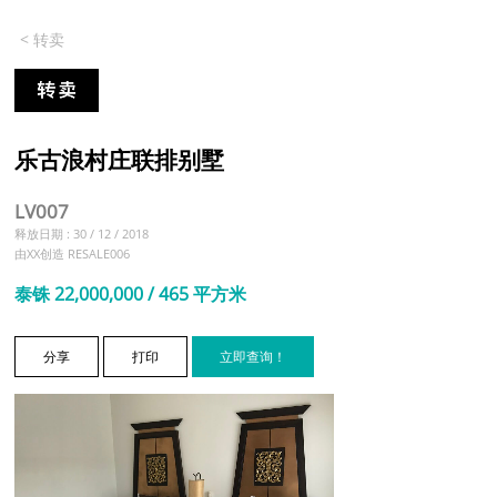
< 转卖
乐古浪村庄联排别墅
LV007
释放日期 : 30 / 12 / 2018
由XX创造 RESALE006
泰铢 22,000,000 / 465 平方米
分享
打印
立即查询！