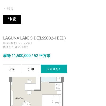
< 转卖
LAGUNA LAKE SIDE(LSS002-1BED)
释放日期 : 31 / 01 / 2024
由XX创造 RESALE012
泰铢 11,500,000 / 52 平方米
分享
打印
立即查询！