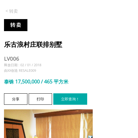
< 转卖
乐古浪村庄联排别墅
LV006
释放日期 : 02 / 01 / 2018
由XX创造 RESALE009
泰铢 17,500,000 / 465 平方米
分享
打印
立即查询！